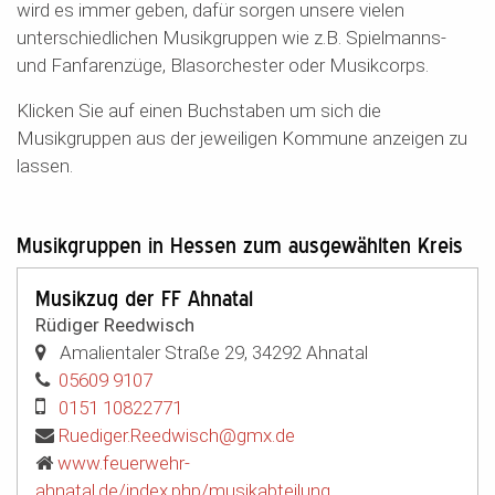
wird es immer geben, dafür sorgen unsere vielen
unterschiedlichen Musikgruppen wie z.B. Spielmanns-
und Fanfarenzüge, Blasorchester oder Musikcorps.
Klicken Sie auf einen Buchstaben um sich die
Musikgruppen aus der jeweiligen Kommune anzeigen zu
lassen.
Musikgruppen in Hessen zum ausgewählten Kreis
Musikzug der FF Ahnatal
Rüdiger Reedwisch
Amalientaler Straße 29
,
34292
Ahnatal
05609 9107
0151 10822771
Ruediger.Reedwisch@gmx.de
www.feuerwehr-
ahnatal.de/index.php/musikabteilung