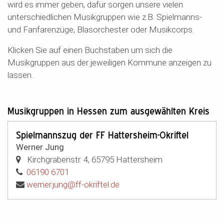
wird es immer geben, dafür sorgen unsere vielen
unterschiedlichen Musikgruppen wie z.B. Spielmanns-
und Fanfarenzüge, Blasorchester oder Musikcorps.
Klicken Sie auf einen Buchstaben um sich die
Musikgruppen aus der jeweiligen Kommune anzeigen zu
lassen.
Musikgruppen in Hessen zum ausgewählten Kreis
Spielmannszug der FF Hattersheim-Okriftel
Werner Jung
Kirchgrabenstr. 4
,
65795
Hattersheim
06190 6701
werner.jung@ff-okriftel.de