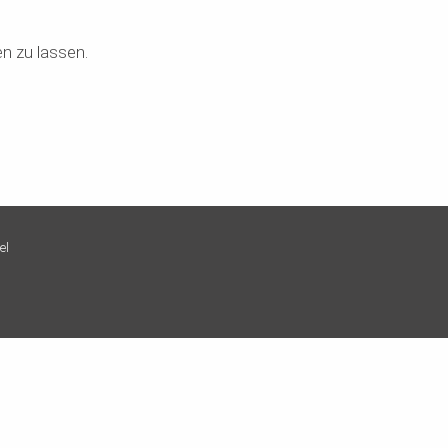
n zu lassen.
el