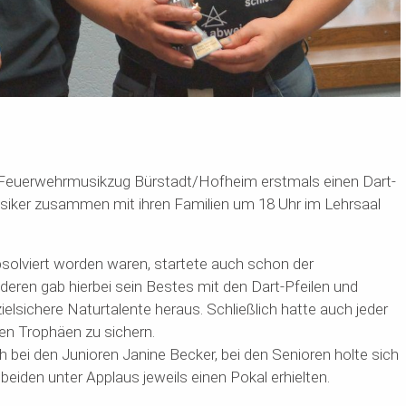
 Feuerwehrmusikzug Bürstadt/Hofheim erstmals einen Dart-
usiker zusammen mit ihren Familien um 18 Uhr im Lehrsaal
olviert worden waren, startete auch schon der
eren gab hierbei sein Bestes mit den Dart-Pfeilen und
e zielsichere Naturtalente heraus. Schließlich hatte auch jeder
ten Trophäen zu sichern.
bei den Junioren Janine Becker, bei den Senioren holte sich
beiden unter Applaus jeweils einen Pokal erhielten.