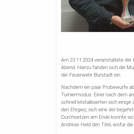
Am 23.11.2024 veranstaltete der
Abend. Hierzu fanden sich die M
der Feuerwehr Bürstadt ein.
Nachdem ein paar Probewürfe abs
Turniermodus: Einer nach dem and
schnell kristallisierten sich einig
den Ehrgeiz, sich eine der begehr
Durchsetzen am Ende konnte sich 
Andreas Held den Titel, wofür die 