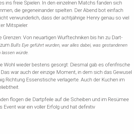
es ins freie Spielen. In den einzelnen Matchs fanden sich
en, die gegeneinander spielten. Der Abend bot einfach
icht verwunderlich, dass der achtjährige Henry genau so viel
er Mitspieler.
ine Grenzen: Von neuartigen Wurftechniken bis hin zu Dart-
s zum
Bull's Eye geführt wurden, war alles dabei, was gestandenen
en lassen würde.
che Wohl wieder bestens gesorgt: Diesmal gab es ofenfrische
. Das war auch der einzige Moment, in dem sich das Gewusel
ig Richtung Essenstische verlagerte. Auch der Kuchen im
liebtheit.
den flogen die Dartpfeile auf die Scheiben und im Resümee
 Event war ein voller Erfolg und hat definitiv