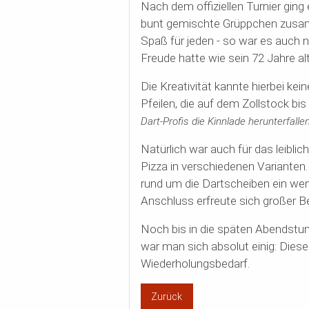
Nach dem offiziellen Turnier ging 
bunt gemischte Grüppchen zusamm
Spaß für jeden - so war es auch n
Freude hatte wie sein 72 Jahre alt
Die Kreativität kannte hierbei ke
Pfeilen, die auf dem Zollstock bi
Dart-Profis die Kinnlade herunterfall
Natürlich war auch für das leibli
Pizza in verschiedenen Varianten
rund um die Dartscheiben ein wen
Anschluss erfreute sich großer Be
Noch bis in die späten Abendstun
war man sich absolut einig: Dieses
Wiederholungsbedarf.
Zurück