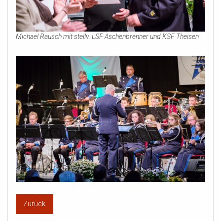
Michael Rausch mit stellv. LSF Aschenbrenner und KSF Theisen
Zurück