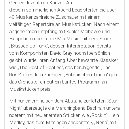
Gemeindezentrum Künzell. An
diesem sommerlichen Abend begeisterten die über
40 Musiker zahlreiche Zuschauer mit einem
vielfältigen Repertoire an Musikstücken. Nach einem
angenehmen Empfang mit kühler Maibowle und
Häppchen machte die Mai Music mit dem Stück
„Brassed Up Funk“, dessen Interpretation bereits
vom Komponisten David Gray höchstpersönlich
gelobt wurde, ihren Anfang. Über bewährte Klassiker
wie „The Best of Beatles“, das beruhigende „The
Rose“ oder dem zackigen „Böhmischen Traum“ gab
das Orchester erneut ein buntes Programm an
Musikstücken preis.
Mit nur einem halben Jahr Abstand zur letzten „Star
Night“ überzeugte die Marchingband Bachrain untera
nderem mit neu erlernten Stücken wie „Rock it“ – ein
Medley, das zum Mitsingen anspornte -, „Nena“ mit