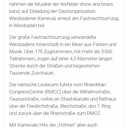
nahmen die Musiker der Alsfelder show and brass
band, auf Einladung der Dachorganisation
Wiesbadener Karneval, erneut am Fastnachtsumzug
in Wiesbaden teil.
Der große Fastnachtsumzug verwandelte
Wiesbadens Innenstadt in ein Meer aus Farben und
Musik. Über 170 Zugnummern, mit mehr als 5.000
Teilnehmern, zogen auf einer 4,5 Kilometer langen
Strecke durch die Straßen und begeisterten
Tausende Zuschauer.,
Der närrische Lindwurm führte vom RheinMain
CongressCenter (RMCC) über die Wilhelmstraße,
Taunusstraße, vorbei an Staatskanzlei und Rathaus
über die Friedrichstraße, Bleichstraße, den 1. Ring
und zurück über die Rheinstraße zum RMCC.
Mit Karnevals-Hits der „Höhner“ aber auch