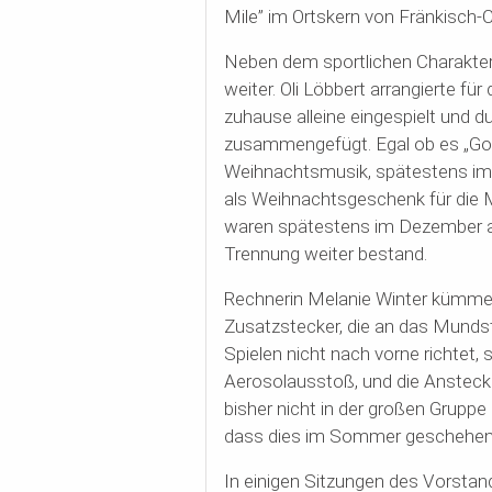
Mile” im Ortskern von Fränkisch
Neben dem sportlichen
Charakter
weiter. Oli
Löbbert
arrangierte für
zuhause alleine eingespielt und du
zusammengefügt. Egal ob es „Go 
Weihnachtsmusik, spätestens im 
als Weihnachtsgeschenk für die 
waren spätestens im Dezember a
Trennung weiter bestand.
Rechnerin Melanie Winter kümme
Zusatzstecker, die an das Mund
Spielen nicht nach vorne richtet, 
Aerosolausstoß, und die Ansteck
bisher nicht in der großen Gruppe
dass dies im Sommer geschehen
In einigen Sitzungen des Vorsta