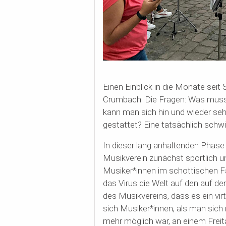
Einen Einblick in die Monate sei
Crumbach. Die Fragen: Was mus
kann man sich hin und wieder sehe
gestattet?
Eine tatsächlich schwi
In dieser lang anhaltenden Phas
Musikverein zunächst sportlich un
Musiker*innen im schottischen Fal
das Virus die Welt auf den auf de
des Musikvereins, dass es ein vir
sich
Musiker*innen
, als man sic
mehr möglich war, an einem
Frei