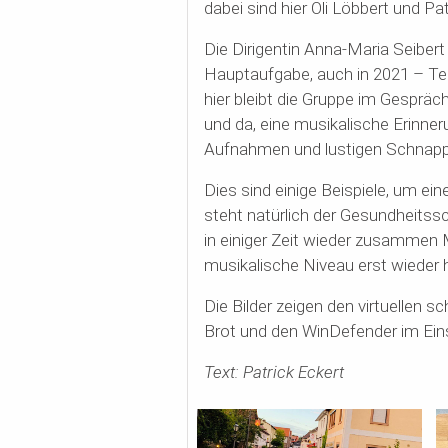
dabei sind hier Oli
Löbbert
und Patr
Die Dirigentin Anna-Maria Seibe
Hauptaufgabe, auch in 2021 – Ter
hier bleibt die Gruppe im Gespräc
und da, eine
musikalische Erinner
Aufnahmen und lustigen Schnap
Dies sind einige Beispiele, um ei
steht natürlich der Gesundheitssc
in einiger Zeit wieder zusammen 
musikalische Niveau erst wieder 
Die Bilder zeigen den virtuellen 
Brot und den
WinDefender
im Ein
Text: Patrick Eckert