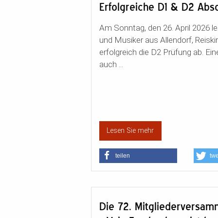
Erfolgreiche D1 & D2 Abs
Am Sonntag, den 26. April 2026 l
und Musiker aus Allendorf, Reiski
erfolgreich die D2 Prüfung ab. Ei
auch ...
Lesen Sie mehr
teilen
tw
Die 72. Mitgliederversa