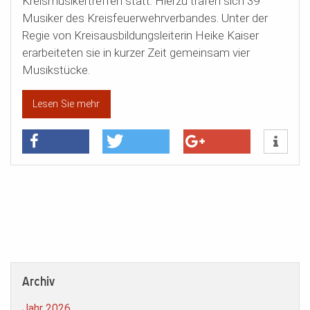
Kreismusikertreffen statt. Hierzu trafen sich 39
Musiker des Kreisfeuerwehrverbandes. Unter der
Regie von Kreisausbildungsleiterin Heike Kaiser
erarbeiteten sie in kurzer Zeit gemeinsam vier
Musikstücke.
Lesen Sie mehr
Archiv
Jahr 2026