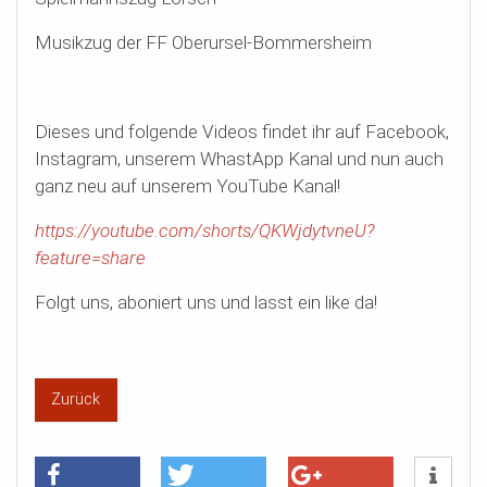
Musikzug der FF Oberursel-Bommersheim
Dieses und folgende Videos findet ihr auf Facebook,
Instagram, unserem WhastApp Kanal und nun auch
ganz neu auf unserem YouTube Kanal!
https://youtube.com/shorts/QKWjdytvneU?
feature=share
Folgt uns, aboniert uns und lasst ein like da!
Zurück