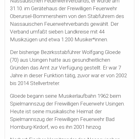
Nassauischen Feuerwehrverbands, er wurde am
31.10. im Gerätehaus der Freiwilligen Feuerwehr
Oberursel-Bommersheim von den Stabführern des
Nassauischen Feuerwehrverbands gewählt. Der
Verband umfaßt sieben Landkreise mit 44
Musikzügen und etwa 1.200 Musiker*innen.
Der bisherige Bezirksstabführer Wolfgang Gloede
(70) aus Usingen hatte aus gesundheitlichen
Gründen
das Amt zur Verfügung gestellt. Er war 7
Jahre in dieser Funktion tätig, zuvor war er von 2002
bis 2014 Stellvertreter.
Gloede begann seine Musikerlaufbahn 1962 beim
Spielmannszug der Freiwilligen Feuerwehr Usingen.
Heute ist seine musikalische Heimat der
Spielmannszug der Freiwilligen Feuerwehr Bad
Homburg-Kirdorf, wo es ihn 2001 hinzog.