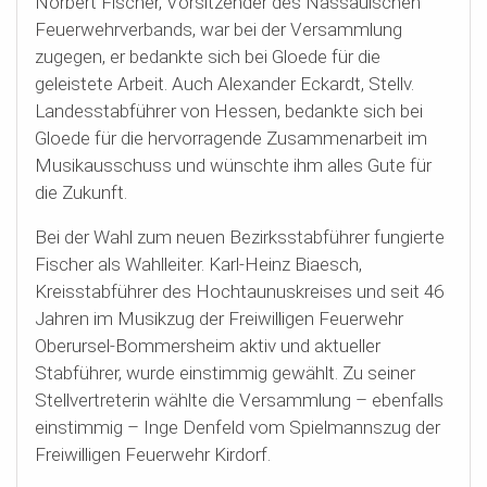
Norbert Fischer, Vorsitzender des Nassauischen
Feuerwehrverbands, war bei der Versammlung
zugegen, er bedankte sich bei Gloede für die
geleistete Arbeit. Auch Alexander Eckardt, Stellv.
Landesstabführer von Hessen, bedankte sich bei
Gloede für die hervorragende Zusammenarbeit im
Musikausschuss und wünschte ihm alles Gute für
die Zukunft.
Bei der Wahl zum neuen Bezirksstabführer fungierte
Fischer als Wahlleiter. Karl-Heinz Biaesch,
Kreisstabführer des Hochtaunuskreises und seit 46
Jahren im Musikzug der Freiwilligen Feuerwehr
Oberursel-Bommersheim aktiv und aktueller
Stabführer, wurde einstimmig gewählt. Zu seiner
Stellvertreterin wählte die Versammlung – ebenfalls
einstimmig – Inge Denfeld vom Spielmannszug der
Freiwilligen Feuerwehr Kirdorf.