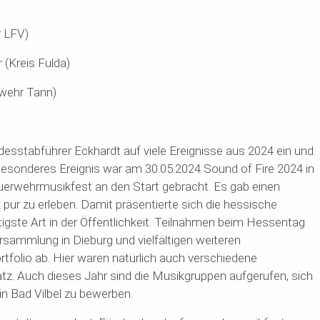
 LFV)
 (Kreis Fulda)
rwehr Tann)
desstabführer Eckhardt auf viele Ereignisse aus 2024 ein und
 besonderes Ereignis war am 30.05.2024 Sound of Fire 2024 in
uerwehrmusikfest an den Start gebracht. Es gab einen
ur zu erleben. Damit präsentierte sich die hessische
tigste Art in der Öffentlichkeit. Teilnahmen beim Hessentag
ersammlung in Dieburg und vielfältigen weiteren
tfolio ab. Hier waren natürlich auch verschiedene
z. Auch dieses Jahr sind die Musikgruppen aufgerufen, sich
n Bad Vilbel zu bewerben.