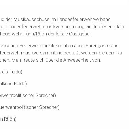
lud der Musikausschuss im Landesfeuerwehrverband
 zur Landesfeuerwehrmusikversammlung ein. In diesem Jahr
n Feuerwehr Tann/Rhön der lokale Gastgeber.
ssischen Feuerwehrmusik konnten auch Ehrengäste aus
esfeuerwehrmusikversammlung begrüßt werden, die dem Ruf
hen. Man freute sich über die Anwesenheit von:
eis Fulda)
lkreis Fulda)
wehrpolitischer Sprecher)
uerwehrpolitischer Sprecher)
nn Rhön)