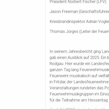
Präsident Norbert Fischer (LFV)
Jason Freeman (Geschäftsführer
Kreisbrandinspektor Adrian Vogler
Thomas Jörges (Leiter der Feue
In seinem Jahresbericht ging Lan
gab einen Ausblick auf 2025. Ein
Rodgau. Hier wurde ein Landesfe
ganzen Tag lang Feuerwehrmusik p
Feuerwehr musikalisch auf vielfäl
in Fritzlar, der Landesfeuerwehrv
Veranstaltungen rundeten das Por
Feuerwehrmusikgruppen im Einsat
für die Teilnahme am Hessentag i