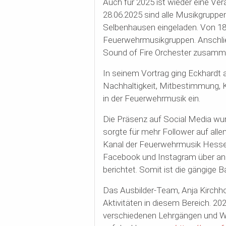
Auch für 2025 ist wieder eine Ve
28.06.2025 sind alle Musikgruppen
Selbenhausen eingeladen. Von 18.
Feuerwehrmusikgruppen. Anschli
Sound of Fire Orchester zusamme
In seinem Vortrag ging Eckhardt
Nachhaltigkeit, Mitbestimmung, 
in der Feuerwehrmusik ein.
Die Präsenz auf Social Media wur
sorgte für mehr Follower auf all
Kanal der Feuerwehrmusik Hessen,
Facebook und Instagram über an
berichtet. Somit ist die gängige 
Das Ausbilder-Team, Anja Kirchho
Aktivitäten in diesem Bereich. 
verschiedenen Lehrgängen und Wor