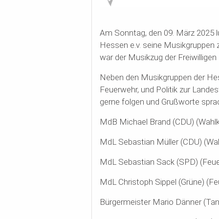
Am Sonntag, den 09. März 2025 
Hessen e.v. seine Musikgruppen
war der Musikzug der Freiwillige
Neben den Musikgruppen der He
Feuerwehr, und Politik zur Land
gerne folgen und Grußworte sprac
MdB Michael Brand (CDU) (Wahlkr
MdL Sebastian Müller (CDU) (Wah
MdL Sebastian Sack (SPD) (Feuer
MdL Christoph Sippel (Grüne) (Fe
Bürgermeister Mario Dänner (Ta