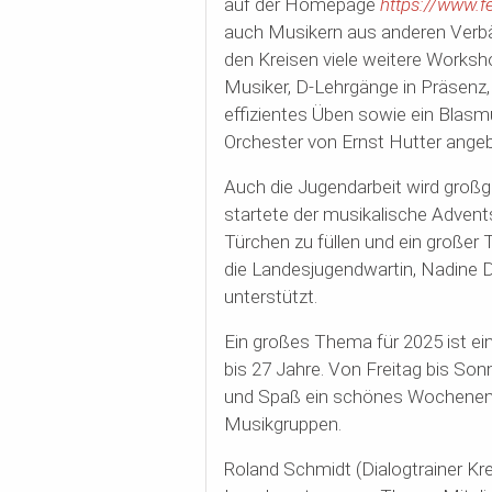
auf der Homepage
https://www.
auch Musikern aus anderen Verb
den Kreisen viele weitere Works
Musiker, D-Lehrgänge in Präsenz,
effizientes Üben sowie ein Blas
Orchester von Ernst Hutter ange
Auch die Jugendarbeit wird großg
startete der musikalische Advent
Türchen zu füllen und ein großer
die Landesjugendwartin, Nadine 
unterstützt.
Ein großes Thema für 2025 ist ei
bis 27 Jahre. Von Freitag bis So
und Spaß ein schönes Wochenende
Musikgruppen.
Roland Schmidt (Dialogtrainer Kr