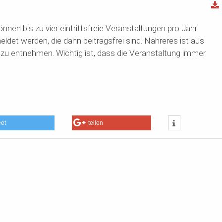
en bis zu vier eintrittsfreie Veranstaltungen pro Jahr
et werden, die dann beitragsfrei sind. Nähreres ist aus
u entnehmen. Wichtig ist, dass die Veranstaltung immer
eet
teilen