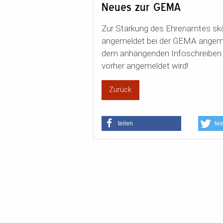
Neues zur GEMA
Zur Stärkung des Ehrenamtes skönn
angemeldet bei der GEMA angemeld
dem anhängenden Infoschreiben z
vorher angemeldet wird!
Zurück
teilen
tw