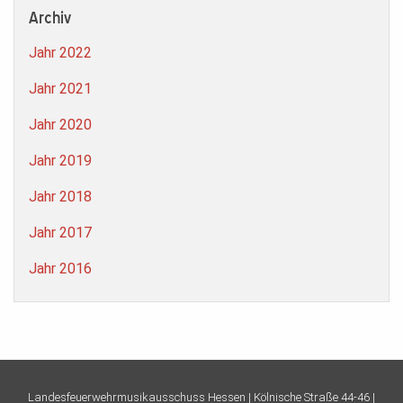
Archiv
Jahr 2022
Jahr 2021
Jahr 2020
Jahr 2019
Jahr 2018
Jahr 2017
Jahr 2016
Landesfeuerwehrmusikausschuss Hessen |
Kölnische Straße 44-46 |