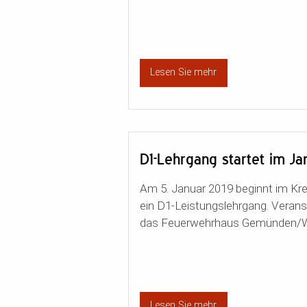
Lesen Sie mehr
D1-Lehrgang startet im 
Am 5. Januar 2019 beginnt im Kr
ein D1-Leistungslehrgang. Veranst
das Feuerwehrhaus Gemünden/Woh
Lesen Sie mehr