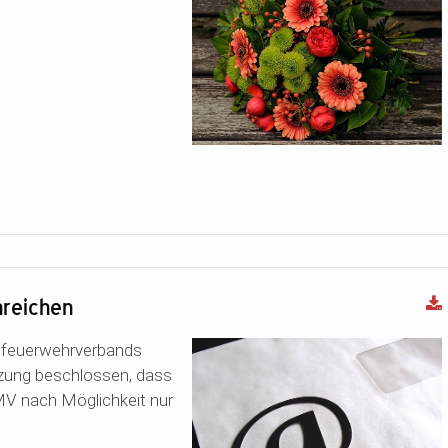
nreichen
feuerwehrverbands
tzung beschlossen, dass
MV nach Möglichkeit nur