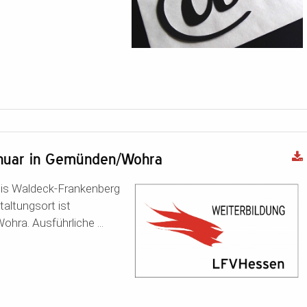
Januar in Gemünden/Wohra
eis Waldeck-Frankenberg
altungsort ist
ra. Ausführliche ...