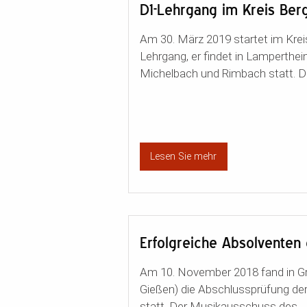
D1-Lehrgang im Kreis Ber
Am 30. März 2019 startet im Krei
Lehrgang, er findet in Lamperthe
Michelbach und Rimbach statt. Die
Lesen Sie mehr
Erfolgreiche Absolventen
Am 10. November 2018 fand in G
Gießen) die Abschlussprüfung d
statt. Der Musikausschuss des ...