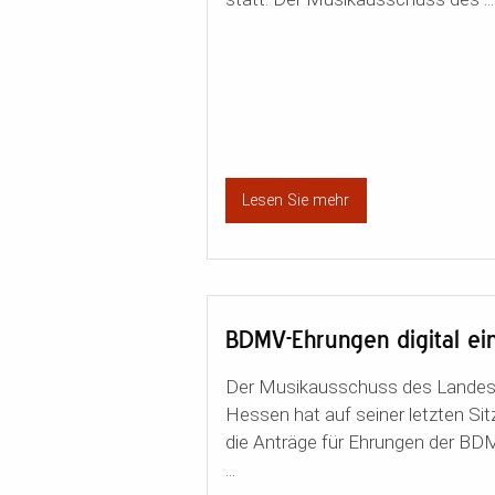
Lesen Sie mehr
BDMV-Ehrungen digital ei
Der Musikausschuss des Landes
Hessen hat auf seiner letzten Si
die Anträge für Ehrungen der BD
...