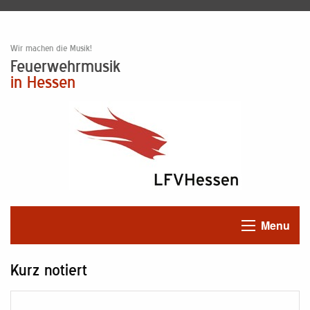
Wir machen die Musik!
Feuerwehrmusik
in Hessen
Menu
Kurz notiert