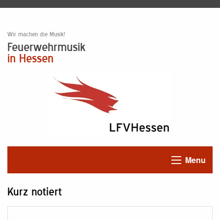
Wir machen die Musik!
Feuerwehrmusik
in Hessen
Menu
Kurz notiert