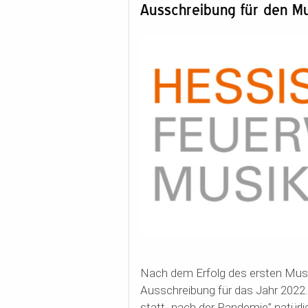
Ausschreibung für den M
Nach dem Erfolg des ersten Musi
Ausschreibung für das Jahr 2022.
statt „nach der Pandemie” natürli