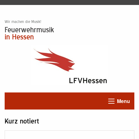
Wir machen die Musik!
Feuerwehrmusik
in Hessen
Menu
Kurz notiert