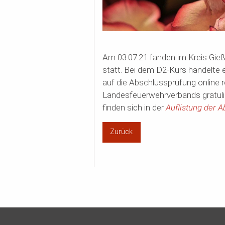
Am 03.07.21 fanden im Kreis Gie
statt. Bei dem D2-Kurs handelte e
auf die Abschlussprüfung online 
Landesfeuerwehrverbands gratulie
finden sich in der
Auflistung der A
Zurück