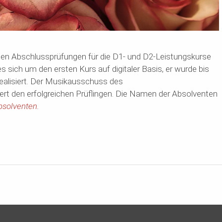
ßen Abschlussprüfungen für die D1- und D2-Leistungskurse
s sich um den ersten Kurs auf digitaler Basis, er wurde bis
realisiert. Der Musikausschuss des
rt den erfolgreichen Prüflingen. Die Namen der Absolventen
bsolventen.